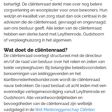
behartigt. De cliëntenraad denkt mee over nog betere
zorgverlening en woonplezier voor onze bewoners. Hun
welzijn en kwaliteit van zorg staat dan ook centraal in de
adviezen die de cliëntenraad, gevraagd en ongevraagd,
aan ons bestuur geeft. Alle leden van de cliëntenraad
hebben een sterke band met Leythenrode, Oudshoorn
of verpleeghuiszorg in het algemeen.
Wat doet de cliëntenraad?
De cliëntenraad overlegt structureel met de directeur
en/of de raad van bestuur over het reilen en zeilen van
beide verpleeghuizen. Bij belangrijke beleidsvoorstellen,
benoemingen van leidinggevenden en het
klanttevredenheidsonderzoek wordt de cliëntenraad
nauw betrokken. De raad bestaat uit acht leden met een
evenredige vertegenwoordiging vanuit Leythenrode en
Oudshoorn. Alle verantwoordelijkheden en
bevoegdheden van de cliëntenraad zijn wettelijk
vastgelegd in de
Wet Medezeggenschap Cliënten