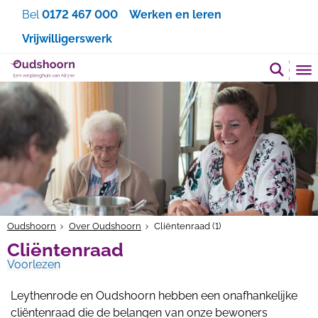
Zoeken
Bel
0172 467 000
Werken en leren
Vrijwilligerswerk
Oudshoorn
Over Oudshoorn
Cliëntenraad (1)
Cliëntenraad
Voorlezen
Leythenrode en Oudshoorn hebben een onafhankelijke
cliëntenraad die de belangen van onze bewoners