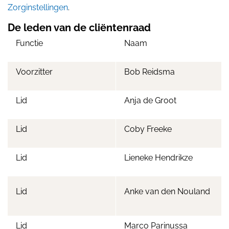
Zorginstellingen
.
De leden van de cliëntenraad
Functie
Naam
Voorzitter
Bob Reidsma
Lid
Anja de Groot
Lid
Coby Freeke
Lid
Lieneke Hendrikze
Lid
Anke van den Nouland
Lid
Marco Parinussa