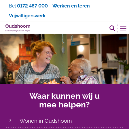
Zoeken
Bel
0172 467 000
Werken en leren
Vrijwilligerswerk
Waar kunnen wij u
mee helpen?
Wonen in Oudshoorn