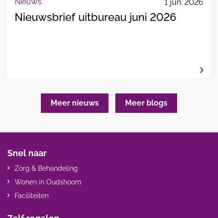
Nieuws
1 jun. 2026
Nieuwsbrief uitbureau juni 2026
Meer nieuws
Meer blogs
Snel naar
Zorg & Behandeling
Wonen in Oudshoorn
Faciliteiten