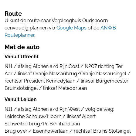
Route
U kunt de route naar Verpleeghuis Oudshoorn
eenvoudig plannen via
Google Maps
of de
ANWB
Routeplanner
.
Met de auto
Vanuit Utrecht
N11 / afslag Alphen a/d Rijn Oost / N207 richting Ter
Aar / linksaf Oranje Nassaubrug/Oranje Nassausingel /
rechtsaf President Kennedylaan / linksaf Burgemeester
Bruinslotsingel / linksaf Meteoorlaan
Vanuit Leiden
N11 / afslag Alphen a/d Rijn West / volg de weg:
Leidsche Schouw/Hoorn / linksaf Albert
Schweitzerbrug/Pr. Bernhardlaan
Brug over / Eisenhowerlaan / rechtsaf Bruins Slotsingel