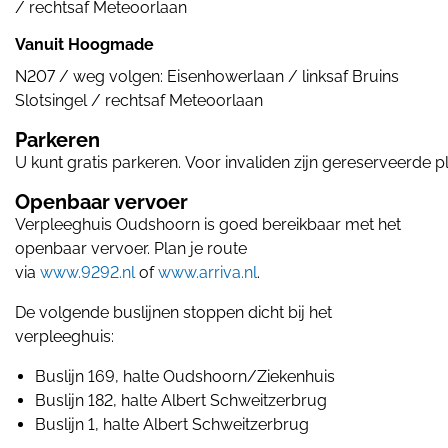
/ rechtsaf Meteoorlaan
Vanuit Hoogmade
N207 / weg volgen: Eisenhowerlaan / linksaf Bruins
Slotsingel / rechtsaf Meteoorlaan
Parkeren
U kunt gratis parkeren. Voor invaliden zijn gereserveerde p
Openbaar vervoer
Verpleeghuis Oudshoorn is goed bereikbaar met het
openbaar vervoer. Plan je route
via
www.9292.nl
of
www.arriva.nl
.
De volgende buslijnen stoppen dicht bij het
verpleeghuis:
Buslijn 169, halte Oudshoorn/Ziekenhuis
Buslijn 182, halte Albert Schweitzerbrug
Buslijn 1, halte Albert Schweitzerbrug