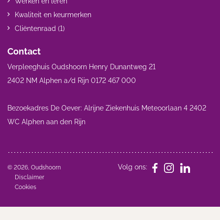
Werken en leren
Kwaliteit en keurmerken
Cliëntenraad (1)
Contact
Verpleeghuis Oudshoorn Henry Dunantweg 21
2402 NM Alphen a/d Rijn 0172 467 000
Bezoekadres De Oever: Alrijne Ziekenhuis Meteoorlaan 4 2402
WC Alphen aan den Rijn
Volg ons:
© 2026, Oudshoorn
Disclaimer
Cookies