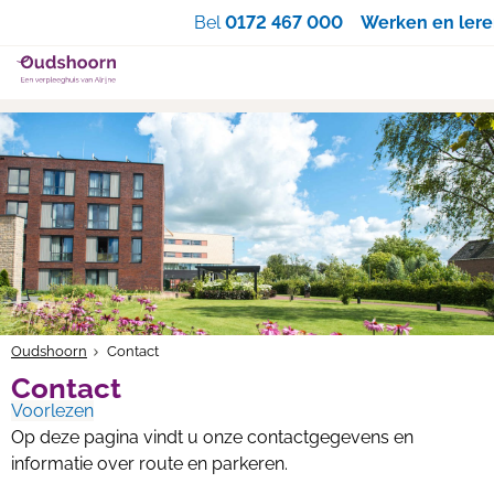
Zoe
Bel
0172 467 000
Werken en ler
Oudshoorn
Contact
Contact
Voorlezen
Op deze pagina vindt u onze contactgegevens en
informatie over route en parkeren.