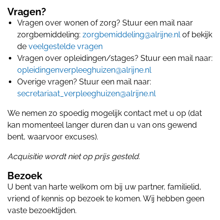
Vragen?
Vragen over wonen of zorg? Stuur een mail naar
zorgbemiddeling:
zorgbemiddeling@alrijne.nl
of bekijk
de
veelgestelde vragen
Vragen over opleidingen/stages? Stuur een mail naar:
opleidingenverpleeghuizen@alrijne.nl
Overige vragen? Stuur een mail naar:
secretariaat_verpleeghuizen@alrijne.nl
We nemen zo spoedig mogelijk contact met u op (dat
kan momenteel langer duren dan u van ons gewend
bent, waarvoor excuses).
Acquisitie wordt niet op prijs gesteld.
Bezoek
U bent van harte welkom om bij uw partner, familielid,
vriend of kennis op bezoek te komen. Wij
hebben geen
vaste bezoektijden.