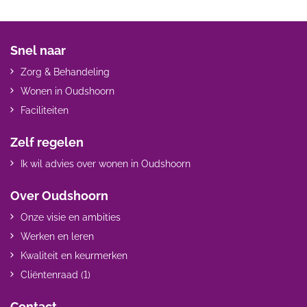
Snel naar
Zorg & Behandeling
Wonen in Oudshoorn
Faciliteiten
Zelf regelen
Ik wil advies over wonen in Oudshoorn
Over Oudshoorn
Onze visie en ambities
Werken en leren
Kwaliteit en keurmerken
Cliëntenraad (1)
Contact