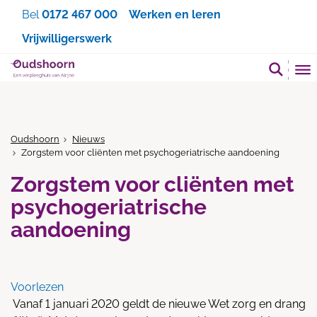
Zoeken
Bel
0172 467 000
Werken en leren
Vrijwilligerswerk
Oudshoorn
Nieuws
Zorgstem voor cliënten met psychogeriatrische aandoening
Zorgstem voor cliënten met
psychogeriatrische
aandoening
Voorlezen
Vanaf 1 januari 2020 geldt de nieuwe Wet zorg en drang