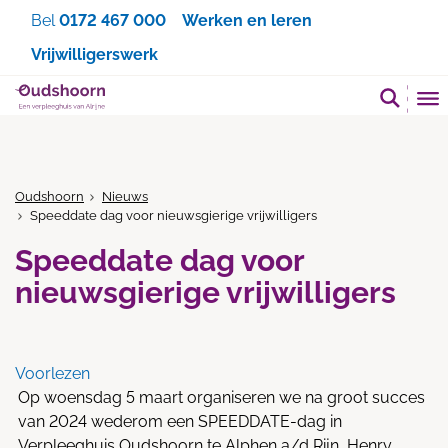
Zoeken
Bel
0172 467 000
Werken en leren
Vrijwilligerswerk
Oudshoorn
Nieuws
Speeddate dag voor nieuwsgierige vrijwilligers
Speeddate dag voor
nieuwsgierige vrijwilligers
Voorlezen
Op woensdag 5 maart organiseren we na groot succes
van 2024 wederom een SPEEDDATE-dag in
Verpleeghuis Oudshoorn te Alphen a/d Rijn, Henry