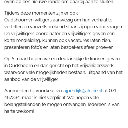
even op een nieuwe ronde om daarbij aan te sluiten.
Tijdens deze momenten zijn er ook
Oudshoornvrijwilligers aanwezig om hun verhaal te
vertellen en vanzelfsprekend staan zij open voor vragen.
De vrijwilligers coördinator en vrijwilligers geven een
korte rondleiding, kunnen ook vacatures laten zien,
presenteren foto’s en laten bezoekers sfeer proeven.
Op 5 maart hopen we een leuk inkijkje te kunnen geven
in Oudshoorn en dan gericht op het vrijwilligerswerk,
waarvoor vele mogelijkheden bestaan, uitgaand van het
aanbod van de vrijwilliger.
Aanmelden bij voorkeur via
ajperdijk@alrijne.nl
of 071-
467334, maar is niet verplicht. We hopen vele
belangstellenden te mogen ontvangen. Iedereen is van
harte welkom!