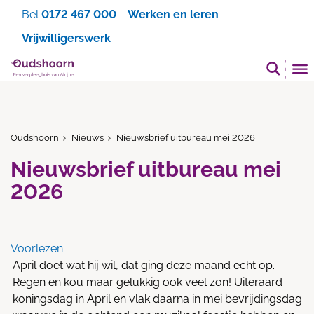
Zoeken
Bel
0172 467 000
Werken en leren
Vrijwilligerswerk
Oudshoorn
Nieuws
Nieuwsbrief uitbureau mei 2026
Nieuwsbrief uitbureau mei
2026
Voorlezen
April doet wat hij wil, dat ging deze maand echt op.
Regen en kou maar gelukkig ook veel zon! Uiteraard
koningsdag in April en vlak daarna in mei bevrijdingsdag