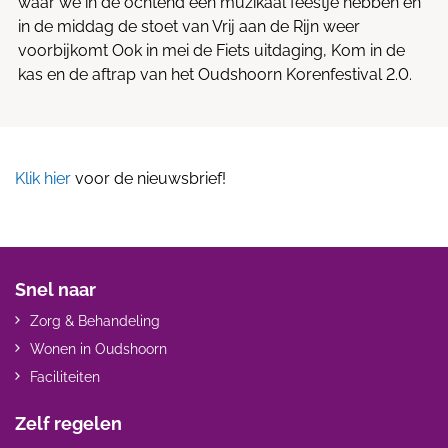
waar we in de ochtend een muzikaal feestje hebben en
in de middag de stoet van Vrij aan de Rijn weer
voorbijkomt Ook in mei de Fiets uitdaging, Kom in de
kas en de aftrap van het Oudshoorn Korenfestival 2.0.
Klik hier
voor de nieuwsbrief!
Snel naar
Zorg & Behandeling
Wonen in Oudshoorn
Faciliteiten
Zelf regelen