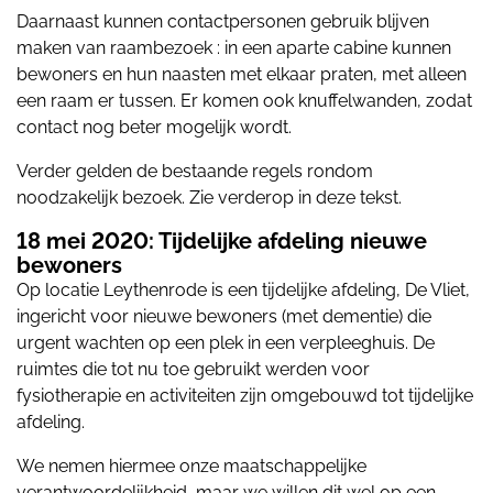
Daarnaast kunnen contactpersonen gebruik blijven
maken van raambezoek : in een aparte cabine kunnen
bewoners en hun naasten met elkaar praten, met alleen
een raam er tussen. Er komen ook knuffelwanden, zodat
contact nog beter mogelijk wordt.
Verder gelden de bestaande regels rondom
noodzakelijk bezoek. Zie verderop in deze tekst.
18 mei 2020: Tijdelijke afdeling nieuwe
bewoners
Op locatie Leythenrode is een tijdelijke afdeling, De Vliet,
ingericht voor nieuwe bewoners (met dementie) die
urgent wachten op een plek in een verpleeghuis. De
ruimtes die tot nu toe gebruikt werden voor
fysiotherapie en activiteiten zijn omgebouwd tot tijdelijke
afdeling.
We nemen hiermee onze maatschappelijke
verantwoordelijkheid, maar we willen dit wel op een