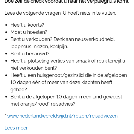
Doe zelf de check voordat u naar het verpleeghuis komt.
Lees de volgende vragen. U hoeft niets in te vullen.
Heeft u koorts?
Moet u hoesten?
Bent u verkouden? Denk aan neusverkoudheid,
loopneus, niezen, keelpijn.
Bent u benauwd?
Heeft u plotseling verlies van smaak of reuk terwijl u
niet verkouden bent?
Heeft u een huisgenoot/gezinslid die in de afgelopen
10 dagen één of meer van deze klachten heeft
gehad?
Bent u de afgelopen 10 dagen in een land geweest
met oranje/rood* reisadvies?
*
www.nederlandwereldwijd.nl/reizen/reisadviezen
Lees meer