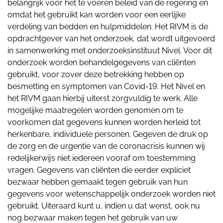
belangrijk voor het te voeren beleid van de regering en
omdat het gebruikt kan worden voor een eerlijke
verdeling van bedden en hulpmiddelen. Het RIVM is de
opdrachtgever van het onderzoek, dat wordt uitgevoerd
in samenwerking met onderzoeksinstituut Nivel. Voor dit
onderzoek worden behandelgegevens van cliënten
gebruikt, voor zover deze betrekking hebben op
besmetting en symptomen van Covid-19. Het Nivel en
het RIVM gaan hierbij uiterst zorgvuldig te werk. Alle
mogelijke maatregelen worden genomen om te
voorkomen dat gegevens kunnen worden herleid tot
herkenbare, individuele personen. Gegeven de druk op
de zorg en de urgentie van de coronacrisis kunnen wij
redelijkerwijs niet iedereen vooraf om toestemming
vragen. Gegevens van cliënten die eerder expliciet
bezwaar hebben gemaakt tegen gebruik van hun
gegevens voor wetenschappelijk onderzoek worden niet
gebruikt. Uiteraard kunt u, indien u dat wenst, ook nu
nog bezwaar maken tegen het gebruik van uw