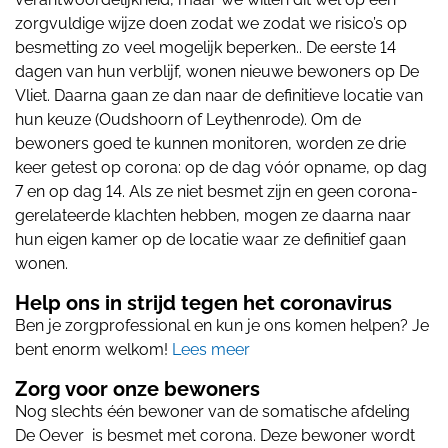
zorgvuldige wijze doen zodat we zodat we risico’s op
besmetting zo veel mogelijk beperken.. De eerste 14
dagen van hun verblijf, wonen nieuwe bewoners op De
Vliet. Daarna gaan ze dan naar de definitieve locatie van
hun keuze (Oudshoorn of Leythenrode). Om de
bewoners goed te kunnen monitoren, worden ze drie
keer getest op corona: op de dag vóór opname, op dag
7 en op dag 14. Als ze niet besmet zijn en geen corona-
gerelateerde klachten hebben, mogen ze daarna naar
hun eigen kamer op de locatie waar ze definitief gaan
wonen.
Help ons in strijd tegen het coronavirus
Ben je zorgprofessional en kun je ons komen helpen? Je
bent enorm welkom!
Lees meer
Zorg voor onze bewoners
Nog slechts één bewoner van de somatische afdeling
De Oever is besmet met corona. Deze bewoner wordt