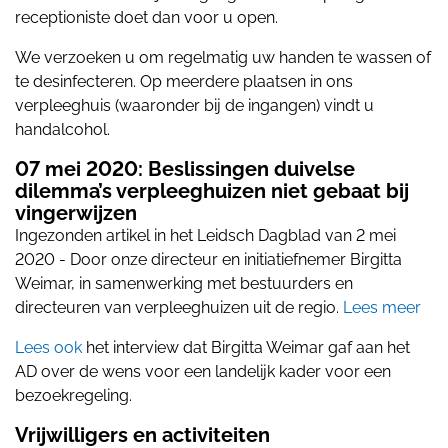
receptioniste doet dan voor u open.
We verzoeken u om regelmatig uw handen te wassen of
te desinfecteren. Op meerdere plaatsen in ons
verpleeghuis (waaronder bij de ingangen) vindt u
handalcohol.
07 mei 2020:
Beslissingen duivelse
dilemma’s verpleeghuizen niet gebaat bij
vingerwijzen
Ingezonden artikel in het Leidsch Dagblad van 2 mei
2020 - Door onze directeur en initiatiefnemer Birgitta
Weimar, in samenwerking met bestuurders en
directeuren van verpleeghuizen uit de regio.
Lees meer
Lees ook
het interview dat Birgitta Weimar gaf aan het
AD over de wens voor een landelijk kader voor een
bezoekregeling.
Vrijwilligers en activiteiten