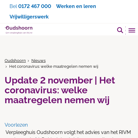
Zoeken
Bel
0172 467 000
Werken en leren
Vrijwilligerswerk
Oudshoorn
Nieuws
Het coronavirus: welke maatregelen nemen wij
Update 2 november | Het
coronavirus: welke
maatregelen nemen wij
Voorlezen
Verpleeghuis Oudshoorn volgt het advies van het RIVM