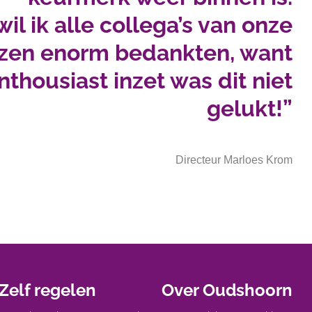
l ik alle collega’s van onze
zen enorm bedankten, want
thousiast inzet was dit niet
gelukt!”
Directeur Marloes Krom
Zelf regelen
Over Oudshoorn