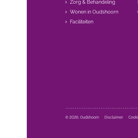
Zorg & Behandeling
Wonen in Oudshoorn
Faciliteiten
© 2026, Oudshoorn
Disclaimer
Cook