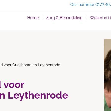
Zo
Ons nummer
0172 46
Home
Zorg & Behandeling
Wonen in 
d voor Oudshoorn en Leythenrode
 voor
n Leythenrode