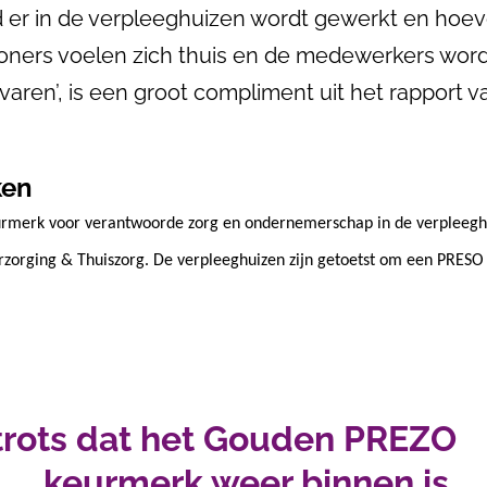
 er in de verpleeghuizen wordt gewerkt en hoeve
ners voelen zich thuis en de medewerkers word
varen’, is een groot compliment uit het rapport v
ken
eurmerk voor verantwoorde zorg en ondernemerschap in de verpleegh
rzorging & Thuiszorg. De verpleeghuizen zijn getoetst om een PRESO
 trots dat het Gouden PREZO
keurmerk weer binnen is.