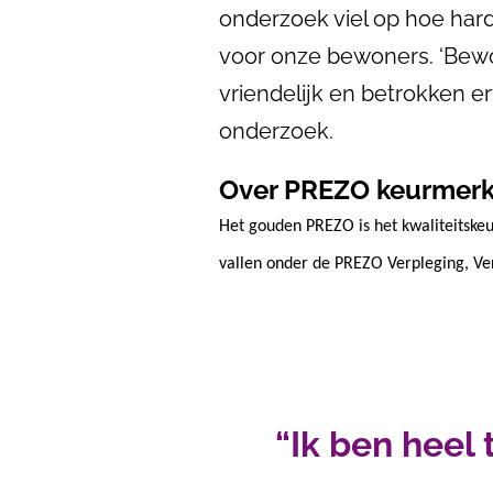
onderzoek viel op hoe hard
voor onze bewoners. ‘Bewo
vriendelijk en betrokken er
onderzoek.
Over PREZO keurmer
Het gouden PREZO is het kwaliteitsk
vallen onder de PREZO Verpleging, Ve
“Ik ben heel