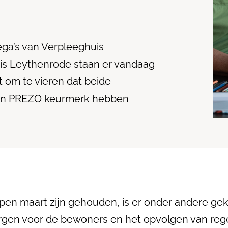
ga’s van Verpleeghuis
s Leythenrode staan er vandaag
it om te vieren dat beide
en PREZO keurmerk hebben
open maart zijn gehouden, is er onder andere ge
rgen voor de bewoners en het opvolgen van regel