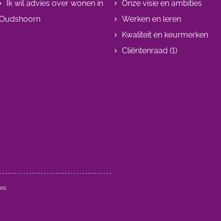
Ik wil advies over wonen in
Onze visie en ambities
Oudshoorn
Werken en leren
Kwaliteit en keurmerken
Cliëntenraad (1)
ies