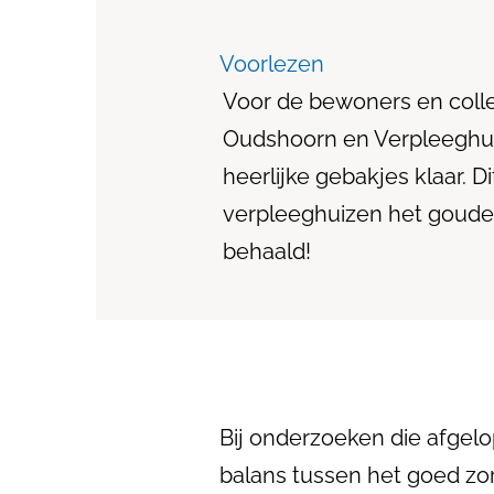
Voorlezen
Voor de bewoners en colle
Oudshoorn en Verpleeghui
heerlijke gebakjes klaar. D
verpleeghuizen het goud
behaald!
Bij onderzoeken die afgel
balans tussen het goed zo