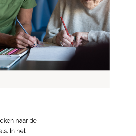
keken naar de
s. In het