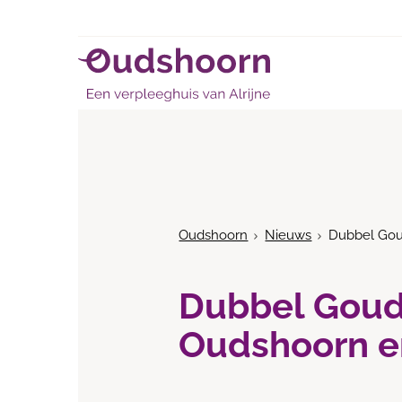
Oudshoorn
Nieuws
Dubbel Gou
Dubbel Goud
Oudshoorn e